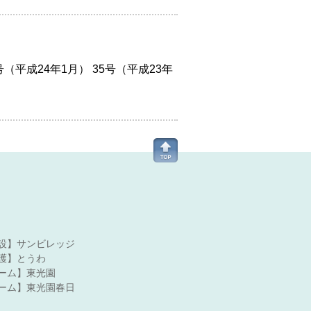
平成24年1月） 35号（平成23年
設】サンビレッジ
護】とうわ
ーム】東光園
ーム】東光園春日