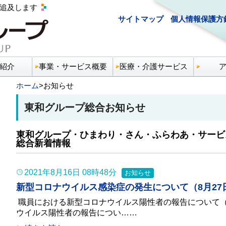
コンテ
追及します
サイトマップ
個人情報保護方
紹介
事業・サービス概要
医療・介護サービス
ホーム
>
お知らせ
東和グループ総合お知らせ
東和グループ・ひまわり・さん・ふらわあ・サービ
総合新着情報
2021年8月16日 08時48分
お知らせ
新型コロナウイルス感染症の発生について（8月27
職員における新型コロナウイルス陽性者の報告について（
ウイルス陽性者の報告につい……