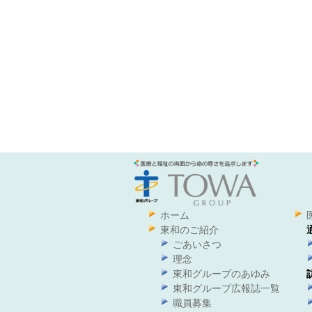
ホーム
東和のご紹介
ごあいさつ
理念
東和グループのあゆみ
東和グループ広報誌一覧
職員募集