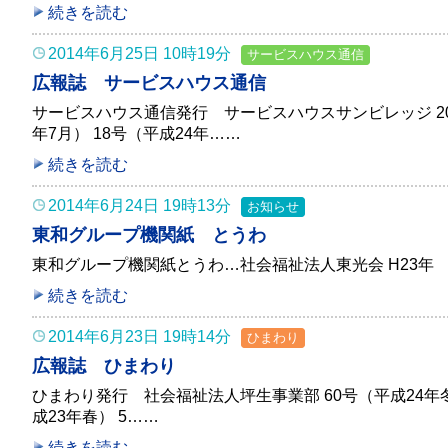
続きを読む
2014年6月25日 10時19分
サービスハウス通信
広報誌 サービスハウス通信
サービスハウス通信発行 サービスハウスサンビレッジ 20号
年7月） 18号（平成24年……
続きを読む
2014年6月24日 19時13分
お知らせ
東和グループ機関紙 とうわ
東和グループ機関紙とうわ…社会福祉法人東光会 H23年 6
続きを読む
2014年6月23日 19時14分
ひまわり
広報誌 ひまわり
ひまわり発行 社会福祉法人坪生事業部 60号（平成24年冬）
成23年春） 5……
続きを読む