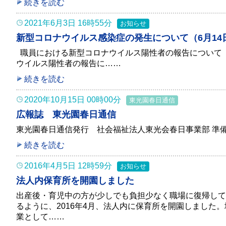
続きを読む
2021年6月3日 16時55分
お知らせ
新型コロナウイルス感染症の発生について（6月14
職員における新型コロナウイルス陽性者の報告について（
ウイルス陽性者の報告に……
続きを読む
2020年10月15日 00時00分
東光園春日通信
広報誌 東光園春日通信
東光園春日通信発行 社会福祉法人東光会春日事業部 準備
続きを読む
2016年4月5日 12時59分
お知らせ
法人内保育所を開園しました
出産後・育児中の方が少しでも負担少なく職場に復帰して
るように、2016年4月、法人内に保育所を開園しました
業として……