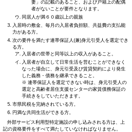
妻」の記載のあること、および戸籍上の配偶
者がないことが要件となります。
同居人が満６０歳以上の親族
入居時の敷金、毎月の入居者負担額、共益費の支払能
力がある方。
次の要件を満たす連帯保証人(兼)身元引受人を選定でき
る方。
入居者の世帯と同等以上の収入があること。
入居者が自立して日常生活を営むことができなく
なった場合に、身元引受及び賃貸契約により発生
した義務・債務を継承できること。
※ 連帯保証人を選定できない時は、身元引受人の
選定と高齢者居住支援センターの家賃債務保証の
手続きをしていただきます。
市県民税を完納されている方。
円満な共同生活ができる方。
外部サービス利用型特定施設の申し込みされる方は、上
記の資格要件をすべて満たしていなければなりません。