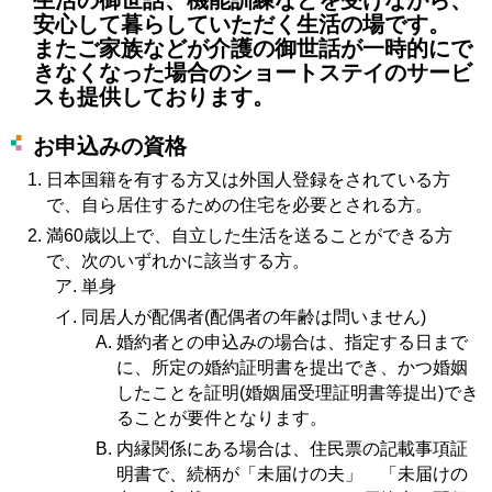
安心して暮らしていただく生活の場です。
またご家族などが介護の御世話が一時的にで
きなくなった場合のショートステイのサービ
スも提供しております。
お申込みの資格
日本国籍を有する方又は外国人登録をされている方
で、自ら居住するための住宅を必要とされる方。
満60歳以上で、自立した生活を送ることができる方
で、次のいずれかに該当する方。
単身
同居人が配偶者(配偶者の年齢は問いません)
婚約者との申込みの場合は、指定する日まで
に、所定の婚約証明書を提出でき、かつ婚姻
したことを証明(婚姻届受理証明書等提出)でき
ることが要件となります。
内縁関係にある場合は、住民票の記載事項証
明書で、続柄が「未届けの夫」 「未届けの