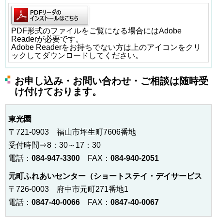
PDF形式のファイルをご覧になる場合にはAdobe
Readerが必要です。
Adobe Readerをお持ちでない方は上のアイコンをクリ
ックしてダウンロードしてください。
お申し込み・お問い合わせ・ご相談は随時受
け付けております。
東光園
〒721-0903 福山市坪生町7606番地
受付時間⇒8：30～17：30
電話：
084-947-3300
FAX：
084-940-2051
元町ふれあいセンター（ショートステイ・デイサービス
〒726-0003 府中市元町271番地1
電話：
0847-40-0066
FAX：
0847-40-0067