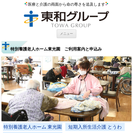
医療と介護の両面から命の尊さを追及します
コンテンツへスキップ
メニュー
特別養護老人ホーム東光園 ご利用案内と申込み
特別養護老人ホーム 東光園
短期入所生活介護 とうわ