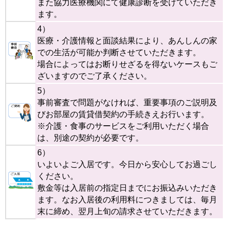
また協力医療機関にて健康診断を受けていただき
ます。
4）
医療・介護情報と面談結果により、あんしんの家
での生活が可能か判断させていただきます。
場合によってはお断りせざるを得ないケースもご
ざいますのでご了承ください。
5）
事前審査で問題がなければ、重要事項のご説明及
びお部屋の賃貸借契約の手続きえお行います。
※介護・食事のサービスをご利用いただく場合
は、別途の契約が必要です。
6）
いよいよご入居です。今日から安心してお過ごし
ください。
敷金等は入居前の指定日までにお振込みいただき
ます。なお入居後の利用料につきましては、毎月
末に締め、翌月上旬の請求させていただきます。