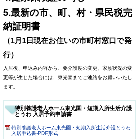
5.最新の市、町、村・県民税完
納証明書
（1月1日現在お住いの市町村窓口で発
行）
入居後、申込み内容から、要介護度の変更、家族状況の変
更等が生じた場合には、東光園までご連絡をお願いいたし
ます。
特別養護老人ホーム東光園・短期入所生活介護
とうわ 入居予約申請書
特別養護老人ホーム東光園・短期入所生活介護とうわ
入居申込書-PDF形式