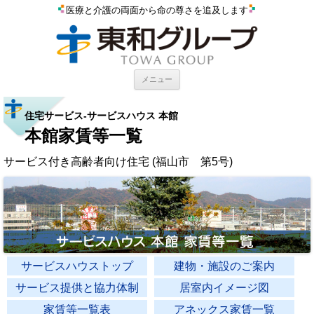
医療と介護の両面から命の尊さを追及します
コンテンツへスキップ
メニュー
住宅サービス-サービスハウス 本館
本館家賃等一覧
サービス付き高齢者向け住宅 (福山市 第5号)
サービスハウストップ
建物・施設のご案内
サービス提供と協力体制
居室内イメージ図
家賃等一覧表
アネックス家賃一覧