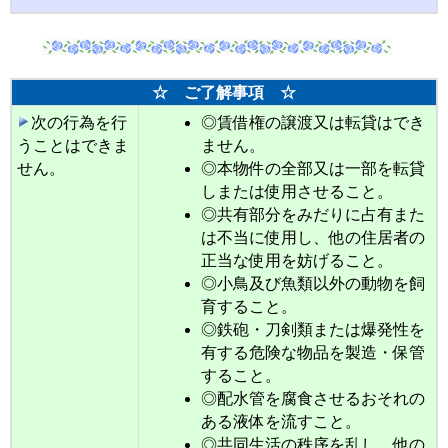
☆ ご了解事項 ☆
次の行為を行
◎賃借権の譲渡又は転貸はでき
うことはできま
ません。
せん。
◎本物件の全部又は一部を転貸
しまたは使用させること。
◎共有部分をみだりに占有また
は不当に使用し、他の住居者の
正当な使用を妨げること。
◎小鳥及び魚類以外の動物を飼
育すること。
◎鉄砲・刀剣類または爆発性を
有する危険な物品を製造・保管
すること。
◎配水管を腐食させるおそれの
ある液体を流すこと。
◎共同生活の秩序を乱し、他の