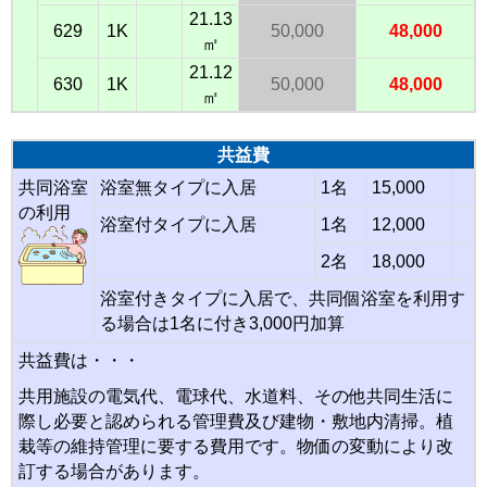
21.13
629
1K
50,000
48,000
㎡
21.12
630
1K
50,000
48,000
㎡
共益費
共同浴室
浴室無タイプに入居
1名
15,000
の利用
浴室付タイプに入居
1名
12,000
2名
18,000
浴室付きタイプに入居で、共同個浴室を利用す
る場合は1名に付き3,000円加算
共益費は・・・
共用施設の電気代、電球代、水道料、その他共同生活に
際し必要と認められる管理費及び建物・敷地内清掃。植
栽等の維持管理に要する費用です。物価の変動により改
訂する場合があります。