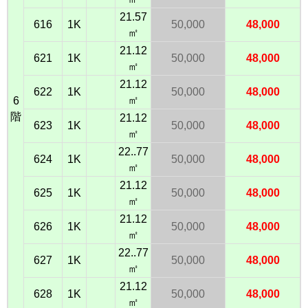
21.57
616
1K
50,000
48,000
㎡
21.12
621
1K
50,000
48,000
㎡
21.12
622
1K
50,000
48,000
㎡
6
階
21.12
623
1K
50,000
48,000
㎡
22..77
624
1K
50,000
48,000
㎡
21.12
625
1K
50,000
48,000
㎡
21.12
626
1K
50,000
48,000
㎡
22..77
627
1K
50,000
48,000
㎡
21.12
628
1K
50,000
48,000
㎡