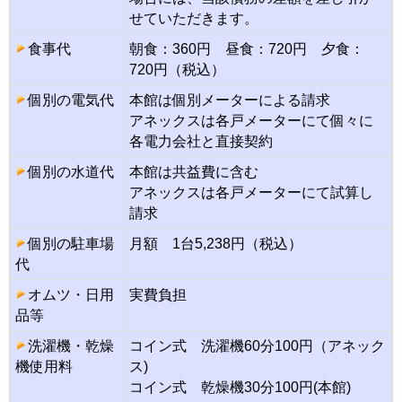
せていただきます。
食事代
朝食：360円 昼食：720円 夕食：
720円（税込）
個別の電気代
本館は個別メーターによる請求
アネックスは各戸メーターにて個々に
各電力会社と直接契約
個別の水道代
本館は共益費に含む
アネックスは各戸メーターにて試算し
請求
個別の駐車場
月額 1台5,238円（税込）
代
オムツ・日用
実費負担
品等
洗濯機・乾燥
コイン式 洗濯機60分100円（アネック
機使用料
ス)
コイン式 乾燥機30分100円(本館)